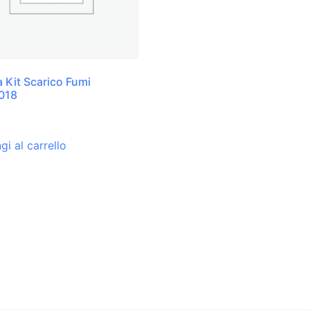
a Kit Scarico Fumi
018
gi al carrello