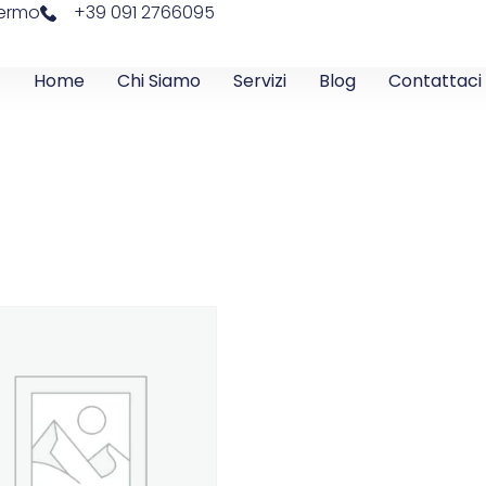
lermo
+39 091 2766095
Home
Chi Siamo
Servizi
Blog
Contattaci