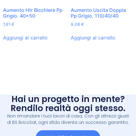
Aumento Htr Bicchiere Pp
Aumento Uscita Doppia
Grigio. 40×50
Pp Grigio. 110/40/40
1,61
€
9,08
€
Aggiungi al carrello
Aggiungi al carrello
Hai un progetto in mente?
Rendilo realtà oggi stesso.
Non rimandare i tuoi lavori di casa. Con gli attrezzi giusti
di BS BricoSat, ogni sfida diventa un successo garantito.