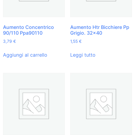
Aumento Concentrico
Aumento Htr Bicchiere Pp
90/110 Ppa90110
Grigio. 32×40
3,79
€
1,55
€
Aggiungi al carrello
Leggi tutto