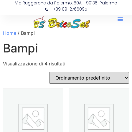
Via Ruggerone da Palermo, 50A - 90135. Palermo
+39 091 2766095
Home
/ Bampi
Bampi
Visualizzazione di 4 risultati